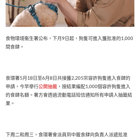
食物環境衞生署公布，下月9日起，狗隻可進入獲批准的1,000
間食肆。
食環署5月18日至6月8日共接獲2,205宗容許狗隻進入食肆的
申請，今早舉行
公開抽籤
，按結果編配1,000個容許狗隻進入
的食肆名額。署方會透過流動電話短信通知所有申請人抽籤結
果。
下周二和周三，食環署會派員到中籤食肆向負責人派遞批准