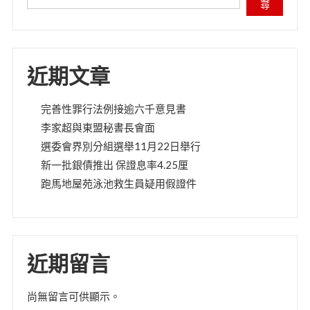
尋
近期文章
完善性罪行法例接逾六千意見書
李家超與東盟秘書長會面
選委會界別分組選舉11月22日舉行
新一批銀債推出 保證息率4.25厘
跑馬地屋苑泳池救生員疑用假證件
近期留言
尚無留言可供顯示。