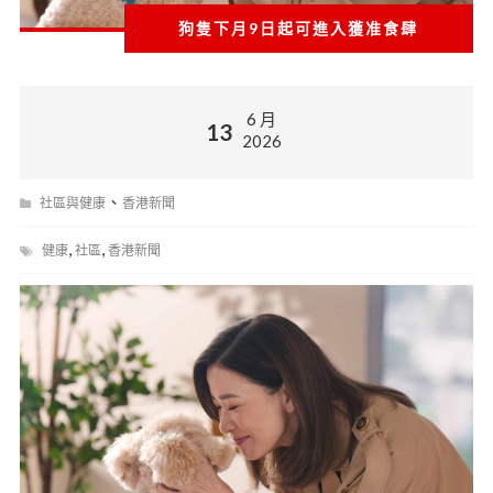
狗隻下月9日起可進入獲准食肆
6 月
13
2026
、
社區與健康
香港新聞
,
,
健康
社區
香港新聞