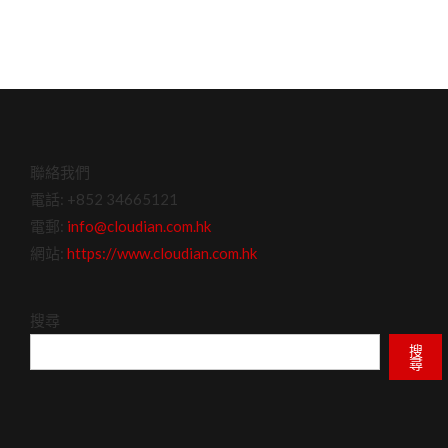
聯絡我們
電話: +852 34665121
電郵:
info@cloudian.com.hk
網站:
https://www.cloudian.com.hk
搜尋
搜
尋