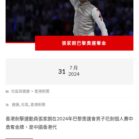
張家朗巴黎奧運奪金
7 月
31
2024
、
社區與健康
香港新聞
,
,
健康
社區
香港新聞
香港劍擊運動員張家朗在2024年巴黎奧運會男子花劍個人賽中
勇奪金牌，是中國香港代