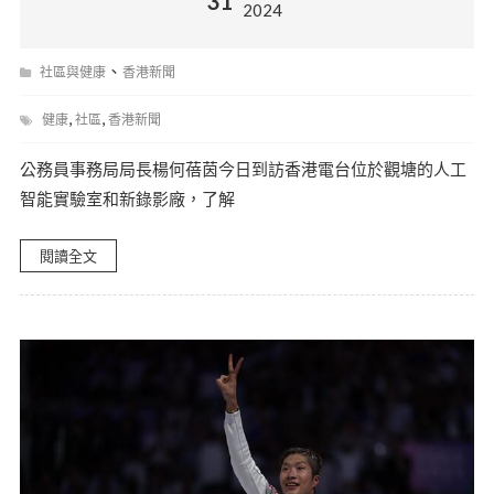
31
2024
、
社區與健康
香港新聞
,
,
健康
社區
香港新聞
公務員事務局局長楊何蓓茵今日到訪香港電台位於觀塘的人工
智能實驗室和新錄影廠，了解
閱讀全文