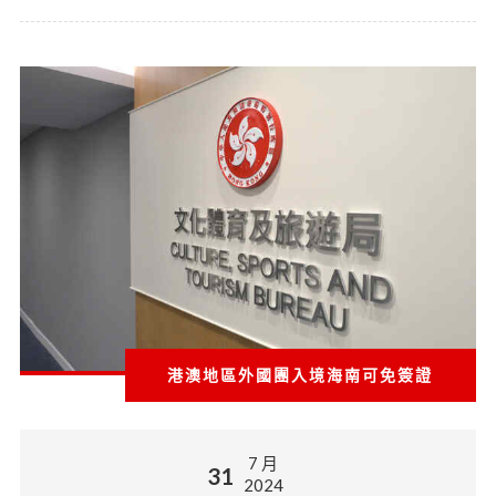
港澳地區外國團入境海南可免簽證
7 月
31
2024