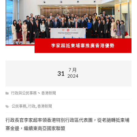
李家超抵柬埔寨推廣香港優勢
7 月
31
2024
、
行政與公民事務
香港新聞
,
,
公民事務
行政
香港新聞
行政長官李家超率領香港特別行政區代表團，從老撾轉抵柬埔
寨金邊，繼續東南亞國家聯盟