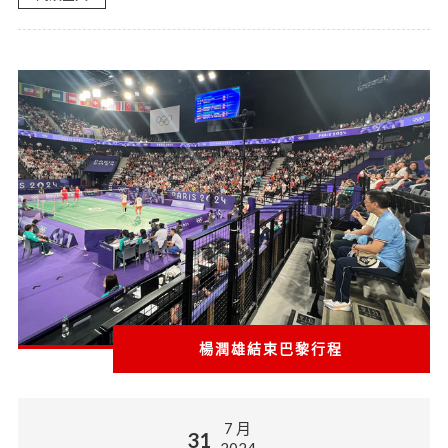
楊潤雄結束巴黎行程
7 月
31
2024