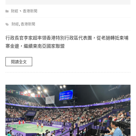
、
財經
香港新聞
,
財經
香港新聞
行政長官李家超率領香港特別行政區代表團，從老撾轉抵柬埔
寨金邊，繼續東南亞國家聯盟
閱讀全文