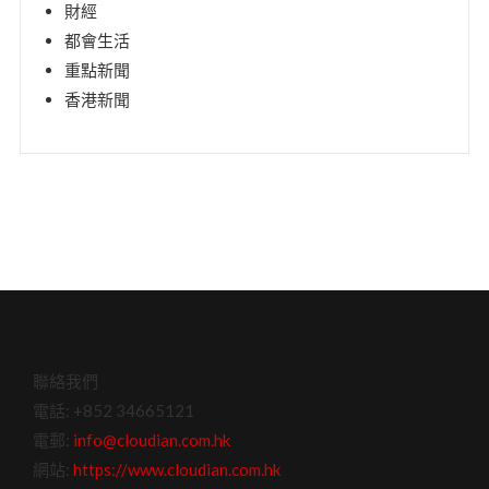
財經
都會生活
重點新聞
香港新聞
聯絡我們
電話: +852 34665121
電郵:
info@cloudian.com.hk
網站:
https://www.cloudian.com.hk