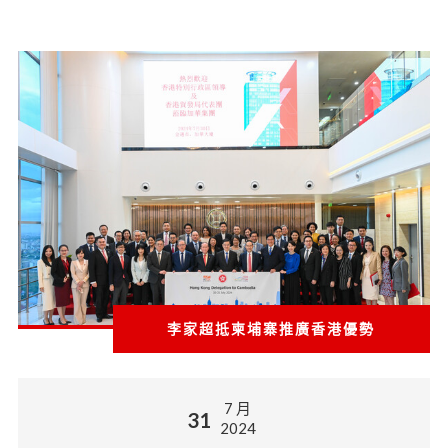
李家超抵柬埔寨推廣香港優勢
7 月
31
2024