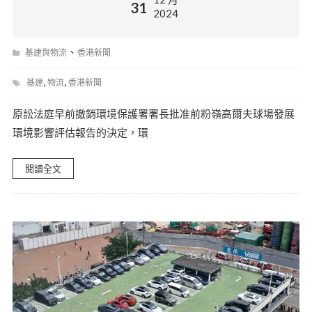
31
2024
、
基建與物流
香港新聞
,
,
基建
物流
香港新聞
原訟法庭早前撤銷環境保護署署長批准前粉嶺高爾夫球場發展
環境影響評估報告的決定，環
閱讀全文