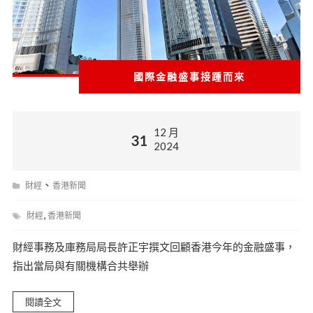
國際金融盛事接踵而來
12 月
31
2024
、
財經
香港新聞
,
財經
香港新聞
財經事務及庫務局局長許正宇撰文回顧香港今年的金融盛事，
指出當局與有關機構合共舉辦
閱讀全文