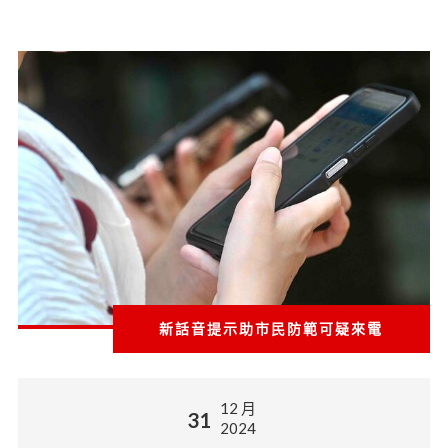
新話音提示助市民防範可疑來電
12 月
31
2024