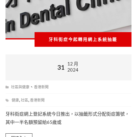
牙科街症今起轉用網上系統抽籤
12 月
31
2024
、
社區與健康
香港新聞
,
,
健康
社區
香港新聞
牙科街症網上登記系統今日推出，以抽籤形式分配街症籌號，
其中一半名額預留給65歲或