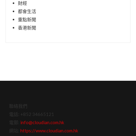
財經
都會生活
重點新聞
香港新聞
聯絡我們
電話: +852 34665121
電郵:
info@cloudian.com.hk
網站:
https://www.cloudian.com.hk