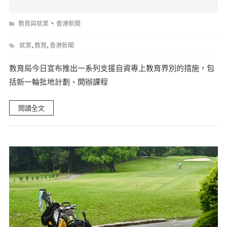
、
教育與就業
香港新聞
,
,
就業
教育
香港新聞
教育局今日宣布推出一系列支援自資專上教育界別的措施，包
括新一輪批地計劃、開辦課程
閱讀全文