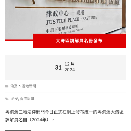
大灣區調解員名冊發布
12 月
31
2024
、
治安
香港新聞
,
治安
香港新聞
粵港澳三地法律部門今日正式在網上發布統一的粵港澳大灣區
調解員名冊（2024年），