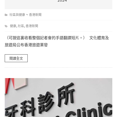
、
社區與健康
香港新聞
,
,
健康
社區
香港新聞
（可按這裏收看整個記者會的手語翻譯短片。） 文化體育及
旅遊局公布香港旅遊業發
閱讀全文