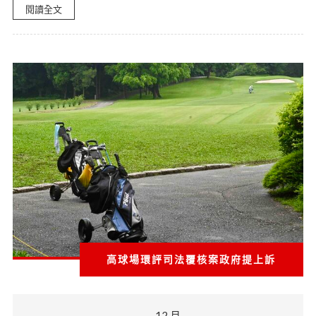
閱讀全文
高球場環評司法覆核案政府提上訴
12 月