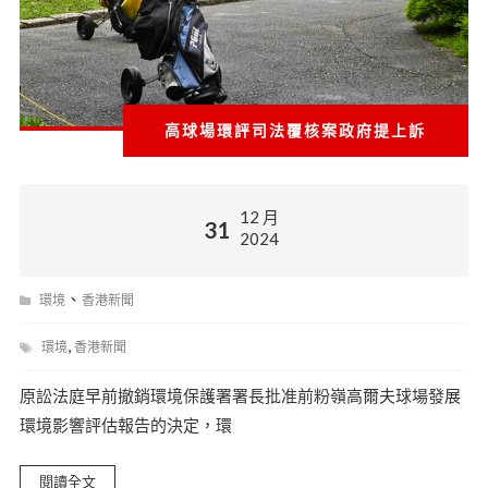
高球場環評司法覆核案政府提上訴
12 月
31
2024
、
環境
香港新聞
,
環境
香港新聞
原訟法庭早前撤銷環境保護署署長批准前粉嶺高爾夫球場發展
環境影響評估報告的決定，環
閱讀全文