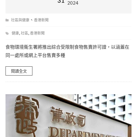
31
2024
、
社區與健康
香港新聞
,
,
健康
社區
香港新聞
食物環境衞生署將推出綜合受限制食物售賣許可證，以涵蓋在
同一處所或網上平台售賣多種
閱讀全文