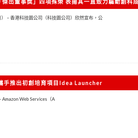
「傑出董事獎」四項殊榮 表揚其一直致力驅動創科
24日） – 香港科技園公司（科技園公司）欣然宣布，公
推出初創培育項目Idea Launcher
Amazon Web Services（A