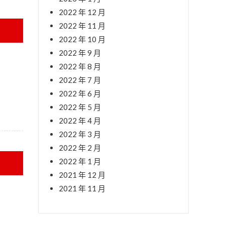
2022 年 12 月
2022 年 11 月
2022 年 10 月
2022 年 9 月
2022 年 8 月
2022 年 7 月
2022 年 6 月
2022 年 5 月
2022 年 4 月
2022 年 3 月
2022 年 2 月
2022 年 1 月
2021 年 12 月
2021 年 11 月