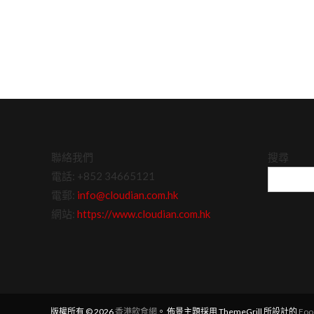
聯絡我們
搜尋
電話: +852 34665121
電郵:
info@cloudian.com.hk
網站:
https://www.cloudian.com.hk
版權所有 © 2026
香港飲食網
。 佈景主題採用 ThemeGrill 所設計的
Foo