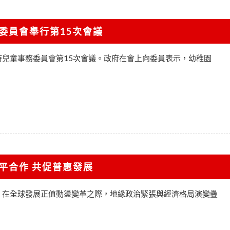
委員會舉行第15次會議
持兒童事務委員會第15次會議。政府在會上向委員表示，幼稚園
平合作 共促普惠發展
，在全球發展正值動盪變革之際，地緣政治緊張與經濟格局演變疊