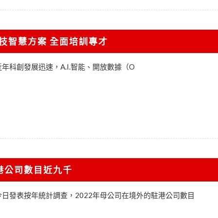
技智慧方案 全面培訓專才
日) 近年科創發展迅速，A.I.智能、開放數據（O
港公司數目近九千
日發表按年統計調查，2022年母公司在境外的駐港公司數目