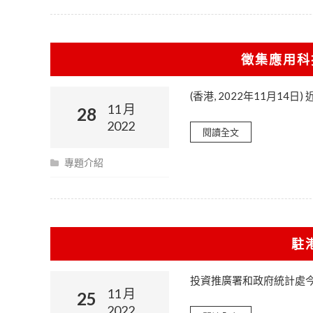
徵集應用科
(香港, 2022年11月14
11 月
28
2022
閱讀全文
專題介紹
駐
投資推廣署和政府統計處今
11 月
25
2022