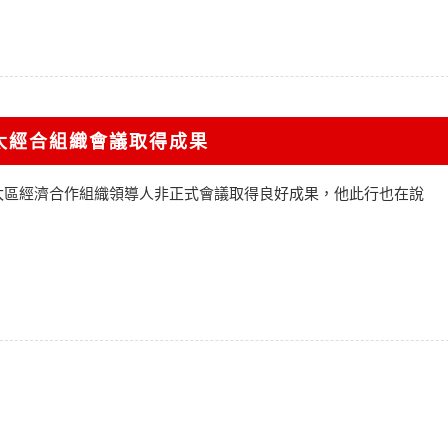
太經合組織會議取得成果
太區經濟合作組織領導人非正式會議取得良好成果，他此行也在說