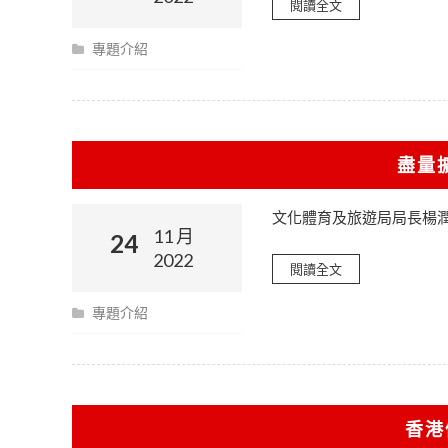
閱讀全文
專題介紹
盡量
文化體育及旅遊局局長楊
11 月
24
2022
閱讀全文
專題介紹
香港