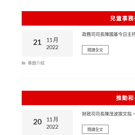
兒童事務
政務司司長陳國基今日主
11 月
21
2022
閱讀全文
專題介紹
推動和
財政司司長陳茂波撰文指
11 月
20
2022
閱讀全文