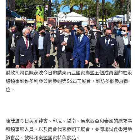
財政司司長陳茂波今日邀請東南亞國家聯盟五個成員國的駐港
總領事到維多利亞公園參觀第56屆工展會，到訪多個參展攤
位。
陳茂波今日與菲律賓、印尼、越南、馬來西亞和泰國的總領事
和領事館人員，以及商會代表參觀工展會，並即場試食香港地
道食品、飲料和東盟國家特色食品。