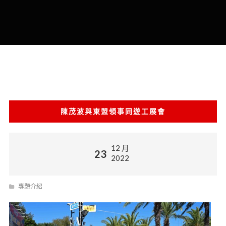
陳茂波與東盟領事同遊工展會
12 月
23
2022
專題介紹